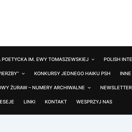
 POETYCKA IM. EWY TOMASZEWSKIEJ
POLISH INT
IERZBY”
KONKURSY JEDNEGO HAIKU PSH
INNE
OWY ŻURAW – NUMERY ARCHIWALNE
NEWSLETTER
ESEJE
LINKI
KONTAKT
WESPRZYJ NAS