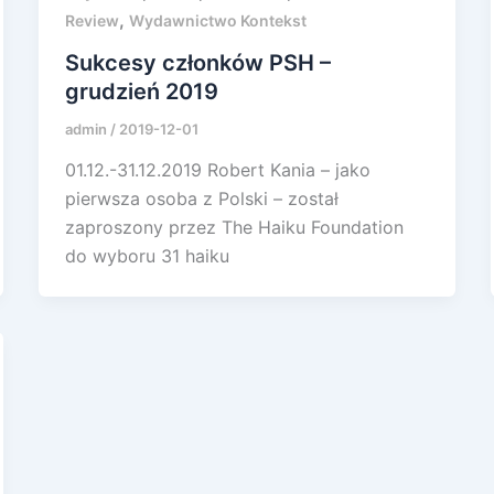
,
Review
Wydawnictwo Kontekst
Sukcesy członków PSH –
grudzień 2019
admin
/
2019-12-01
01.12.-31.12.2019 Robert Kania – jako
pierwsza osoba z Polski – został
zaproszony przez The Haiku Foundation
do wyboru 31 haiku