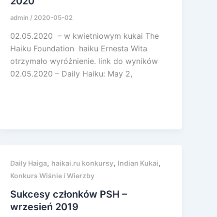
2020
admin
/
2020-05-02
02.05.2020 – w kwietniowym kukai The
Haiku Foundation haiku Ernesta Wita
otrzymało wyróżnienie. link do wyników
02.05.2020 – Daily Haiku: May 2,
,
,
,
Daily Haiga
haikai.ru konkursy
Indian Kukai
Konkurs Wiśnie i Wierzby
Sukcesy członków PSH –
wrzesień 2019