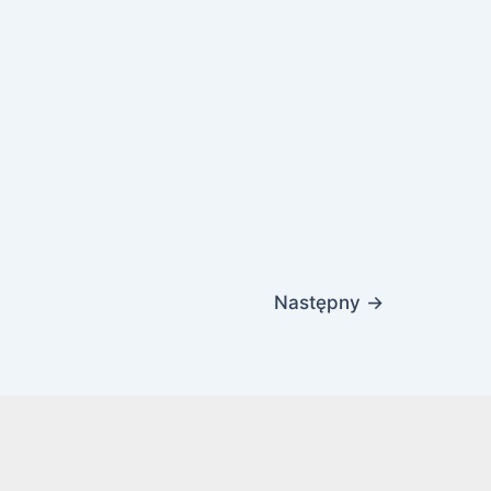
Następny
→