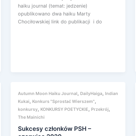
haiku journal (temat: jedzenie)
opublikowano dwa haiku Marty
Chociłowskiej link do publikacji i do
,
,
Autumn Moon Haiku Journal
DailyHaiga
Indian
,
,
Kukai
Konkurs "Sprostać Wierszem"
,
,
,
konkursy
KONKURSY POETYCKIE
Przekrój
The Mainichi
Sukcesy członków PSH –