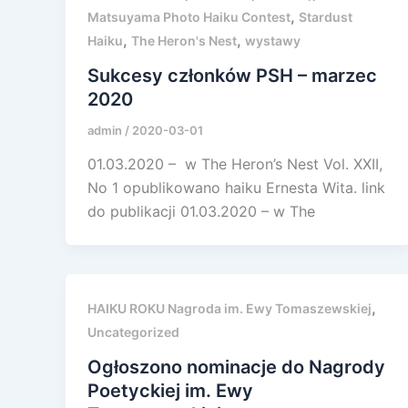
,
Matsuyama Photo Haiku Contest
Stardust
,
,
Haiku
The Heron's Nest
wystawy
Sukcesy członków PSH – marzec
2020
admin
/
2020-03-01
01.03.2020 – w The Heron’s Nest Vol. XXII,
No 1 opublikowano haiku Ernesta Wita. link
do publikacji 01.03.2020 – w The
,
HAIKU ROKU Nagroda im. Ewy Tomaszewskiej
Uncategorized
Ogłoszono nominacje do Nagrody
Poetyckiej im. Ewy