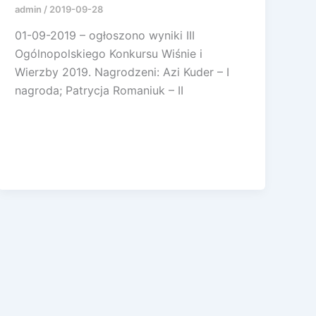
admin
/
2019-09-28
01-09-2019 – ogłoszono wyniki III
Ogólnopolskiego Konkursu Wiśnie i
Wierzby 2019. Nagrodzeni: Azi Kuder – I
nagroda; Patrycja Romaniuk – II