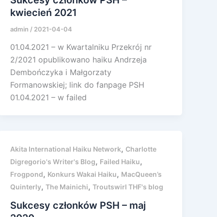
kwiecień 2021
admin
/
2021-04-04
01.04.2021 – w Kwartalniku Przekrój nr
2/2021 opublikowano haiku Andrzeja
Dembończyka i Małgorzaty
Formanowskiej; link do fanpage PSH
01.04.2021 – w failed
,
Akita International Haiku Network
Charlotte
,
,
Digregorio's Writer's Blog
Failed Haiku
,
,
Frogpond
Konkurs Wakai Haiku
MacQueen’s
,
,
Quinterly
The Mainichi
Troutswirl THF's blog
Sukcesy członków PSH – maj